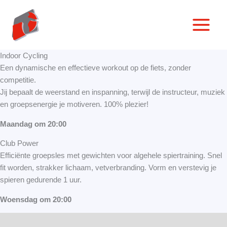
Spring
naar
de
inhoud
Indoor Cycling
Een dynamische en effectieve workout op de fiets, zonder
competitie.
Jij bepaalt de weerstand en inspanning, terwijl de instructeur, muziek
en groepsenergie je motiveren. 100% plezier!
Maandag om 20:00
Club Power
Efficiënte groepsles met gewichten voor algehele spiertraining. Snel
fit worden, strakker lichaam, vetverbranding. Vorm en verstevig je
spieren gedurende 1 uur.
Woensdag om 20:00